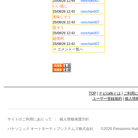
25/08/26 12:44
nonchan007
いい感じ
25/08/26 12:43
nonchan007
美味しそう
25/08/26 12:43
nonchan007
旨そう
25/08/26 12:42
nonchan007
超便利
25/08/26 12:42
nonchan007
⇒
コメント一覧へ
TOP
|
ナビcafeとは
|
ご利用
ユーザー登録規約
|
個人情
サイトのご利用にあたって
個人情報保護方針
パナソニック オートモーティブシステムズ株式会社
©
2026 Panasonic Autom