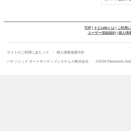
TOP
|
ナビcafeとは
|
ご利用
ユーザー登録規約
|
個人情
サイトのご利用にあたって
個人情報保護方針
パナソニック オートモーティブシステムズ株式会社
©
2026 Panasonic Autom