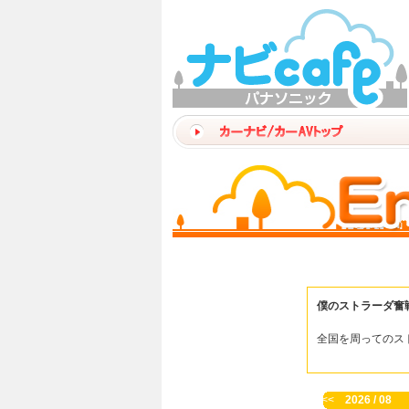
僕のストラーダ奮
全国を周ってのス
<<
2026 / 08