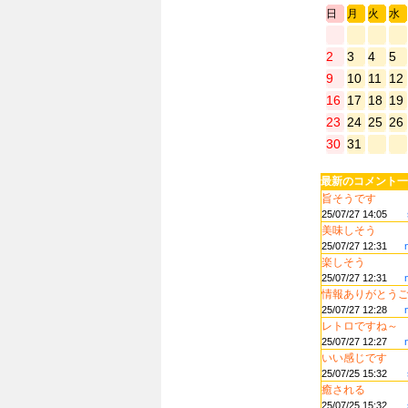
日
月
火
水
2
3
4
5
9
10
11
12
16
17
18
19
23
24
25
26
30
31
最新のコメント一
旨そうです
25/07/27 14:05
美味しそう
25/07/27 12:31
楽しそう
25/07/27 12:31
情報ありがとうござ
25/07/27 12:28
レトロですね～
25/07/27 12:27
いい感じです
25/07/25 15:32
癒される
25/07/25 15:32