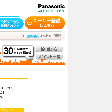
35839人
:11
:42
/22 21:54