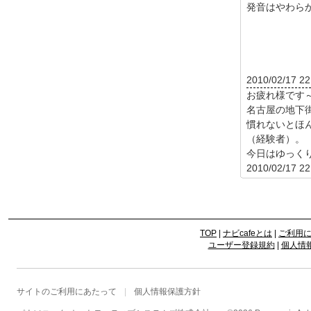
発音はやわら
2010/02/17 22
お疲れ様です
名古屋の地下
慣れないとほ
（経験者）。
今日はゆっくり
2010/02/17 22
TOP
|
ナビcafeとは
|
ご利用
ユーザー登録規約
|
個人情
サイトのご利用にあたって
個人情報保護方針