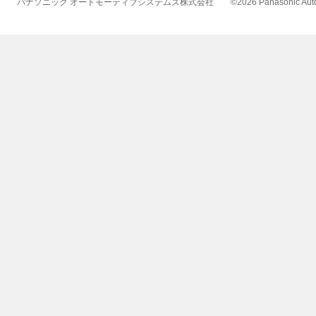
パナソニック オートモーティブシステムズ株式会社
©
2026 Panasonic Autom