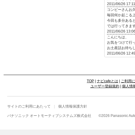
2011/06/26 17:1
コンビーさんお
毎回何か起こる
今回も多分あると
では行ってきます
2011/06/26 13:0
こんにちは、
お気をつけて行
お土産話お待ちしてい
2011/06/26 12:4
TOP
|
ナビcafeとは
|
ご利用
ユーザー登録規約
|
個人情
サイトのご利用にあたって
個人情報保護方針
パナソニック オートモーティブシステムズ株式会社
©
2026 Panasonic Autom