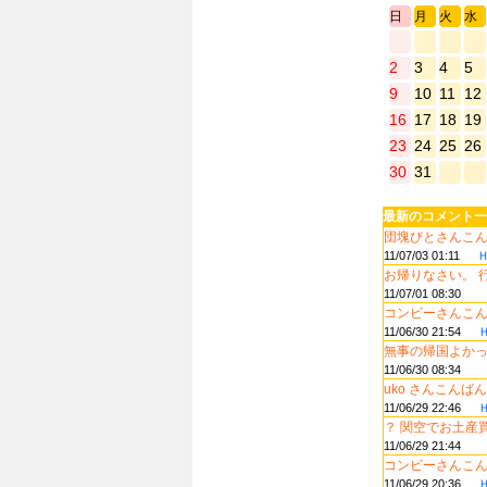
日
月
火
水
2
3
4
5
9
10
11
12
16
17
18
19
23
24
25
26
30
31
最新のコメント一
団塊びとさんこんに
11/07/03 01:11
お帰りなさい。 行.
11/07/01 08:30
コンビーさんこんに
11/06/30 21:54
無事の帰国よかった
11/06/30 08:34
uko さんこんばん.
11/06/29 22:46
？ 関空でお土産買.
11/06/29 21:44
コンビーさんこんに
11/06/29 20:36