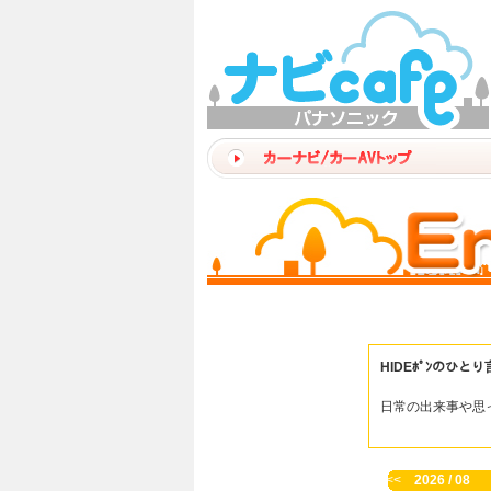
HIDEﾎﾟﾝのひとり
日常の出来事や思
<<
2026 / 08