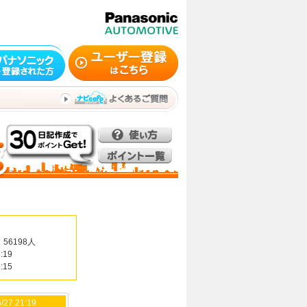
56198人
:19
:15
/27 21:19