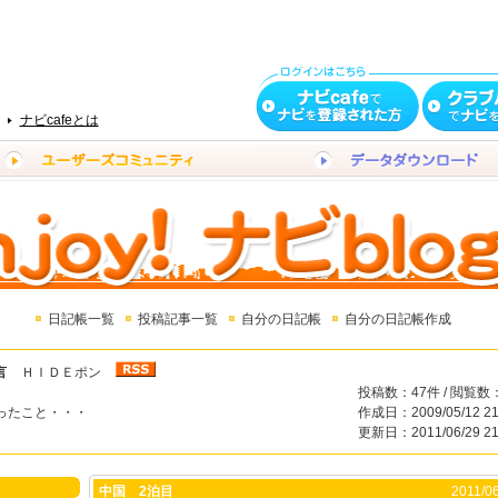
ナビcafeとは
日記帳一覧
投稿記事一覧
自分の日記帳
自分の日記帳作成
言
ＨＩＤＥポン
投稿数：47件 / 閲覧数：
ったこと・・・
作成日：2009/05/12 21
更新日：2011/06/29 21
中国 2泊目
2011/06