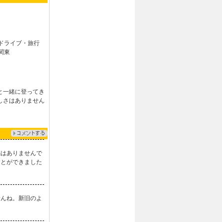
ドライブ・旅行
関東
と一緒に登ってき
しさはありません
感はありませんで
ことができました
せんね。新旧のよ