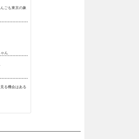
こんごも東京の象
ちゃん
ね
は見る機会はある