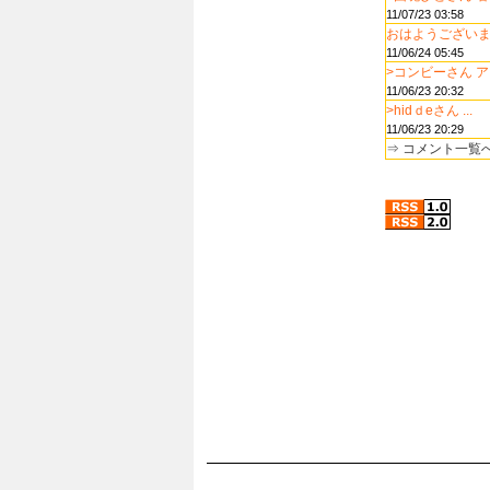
11/07/23 03:58
おはようございます
11/06/24 05:45
>コンビーさん ア..
11/06/23 20:32
>hidｄeさん ...
11/06/23 20:29
⇒
コメント一覧