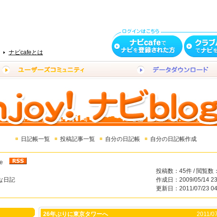
ナビcafeとは
日記帳一覧
投稿記事一覧
自分の日記帳
自分の日記帳作成
ve
投稿数：45件 / 閲覧数：
な日記
作成日：2009/05/14 23
更新日：2011/07/23 04
26年ぶりに東京タワーへ
2011/07