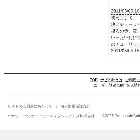
2011/05/05 16
初めまして、
凄いチューリ
後ろの赤、黄
いったい何に
のチューリップ\
2011/05/05 15
TOP
|
ナビcafeとは
|
ご利用
ユーザー登録規約
|
個人情
サイトのご利用にあたって
個人情報保護方針
パナソニック オートモーティブシステムズ株式会社
©
2026 Panasonic Autom