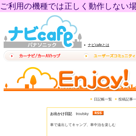
ご利用の機種では正しく動作しない
ナビcafeとは
日記帳一覧
投稿記事
お出かけ日記
troutsky
車で遠出してキャンプ、車中泊を楽しむ