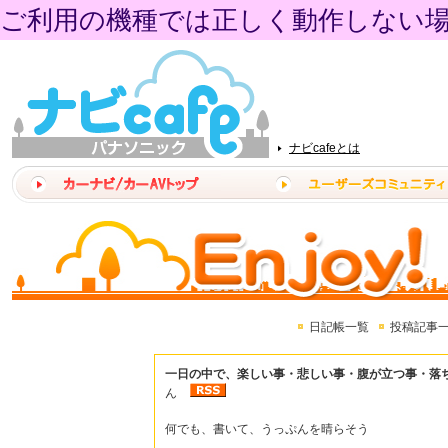
ご利用の機種では正しく動作しない
ナビcafeとは
日記帳一覧
投稿記事
一日の中で、楽しい事・悲しい事・腹が立つ事・落
ん
何でも、書いて、うっぷんを晴らそう