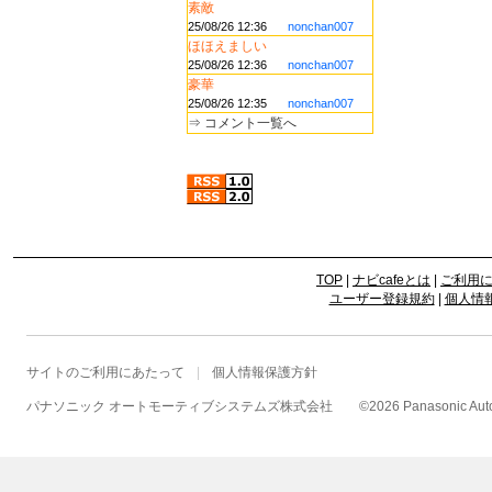
素敵
25/08/26 12:36
nonchan007
ほほえましい
25/08/26 12:36
nonchan007
豪華
25/08/26 12:35
nonchan007
⇒
コメント一覧へ
TOP
|
ナビcafeとは
|
ご利用
ユーザー登録規約
|
個人情
サイトのご利用にあたって
個人情報保護方針
パナソニック オートモーティブシステムズ株式会社
©
2026 Panasonic Autom