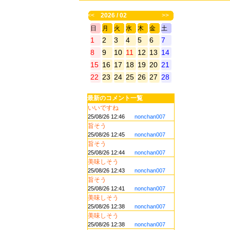
<<
2026 / 02
>>
日
月
火
水
木
金
土
1
2
3
4
5
6
7
8
9
10
11
12
13
14
15
16
17
18
19
20
21
22
23
24
25
26
27
28
最新のコメント一覧
いいですね
25/08/26 12:46
nonchan007
旨そう
25/08/26 12:45
nonchan007
旨そう
25/08/26 12:44
nonchan007
美味しそう
25/08/26 12:43
nonchan007
旨そう
25/08/26 12:41
nonchan007
美味しそう
25/08/26 12:38
nonchan007
美味しそう
25/08/26 12:38
nonchan007