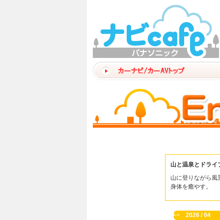
山と温泉とドライ
山に登りながら風
身体を癒やす。
<<
2026 / 04