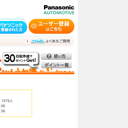
7479人
:06
:56