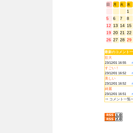
日
月
火
水
1
5
6
7
8
12
13
14
15
19
20
21
22
26
27
28
29
最新のコメント一
壮大
23/12/01 16:55
すごい！
23/12/01 16:52
美しい
23/12/01 16:52
綺麗
23/12/01 16:51
⇒
コメント一覧