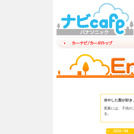
冷やした梨が好き
実家には、子供の
る。
<<
2026 / 06