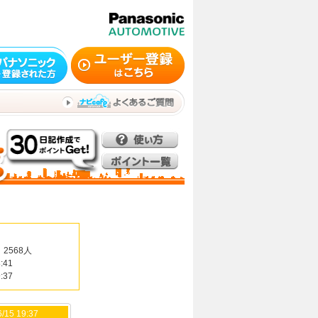
2568人
:41
:37
/15 19:37