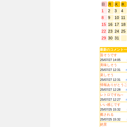
日
月
火
水
1
2
3
4
8
9
10
11
15
16
17
18
22
23
24
25
29
30
31
最新のコメント一
旨そうです
25/07/27 14:05
美味しそう
25/07/27 12:31
楽しそう
25/07/27 12:31
情報ありがとうござ
25/07/27 12:28
レトロですね～
25/07/27 12:27
いい感じです
25/07/25 15:32
癒される
25/07/25 15:32
絶景