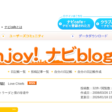
ナビcafeとは
日記帳一覧
投稿記事一覧
自分の日記帳
自分の日記帳作成
戦記
Love Chiefs
投稿数：32件 / 閲覧数：
トラーダと僕の珍道中
作成日：2008/03/26 17
更新日：2026/01/18 22
>>