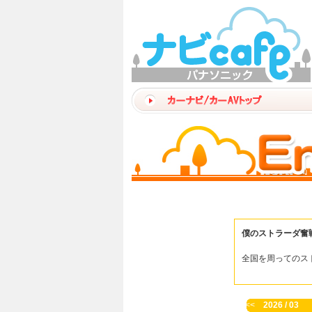
僕のストラーダ奮
全国を周ってのス
<<
2026 / 03