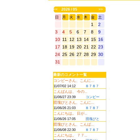
<<
2026 / 05
>>
日
月
火
水
木
金
土
1
2
3
4
5
6
7
8
9
10
11
12
13
14
15
16
17
18
19
20
21
22
23
24
25
26
27
28
29
30
31
最新のコメント一覧
コンビーさん、こんに...
11/07/02 14:12
８７８７
こんばんは、 今の...
11/06/27 23:39
コンビー
団塊びとさん、こんに...
11/06/26 21:03
８７８７
こんにちは。 日が...
11/06/26 17:05
団塊びと
団塊びとさん、こんば...
11/06/08 22:30
８７８７
こんにちは。 ７７...