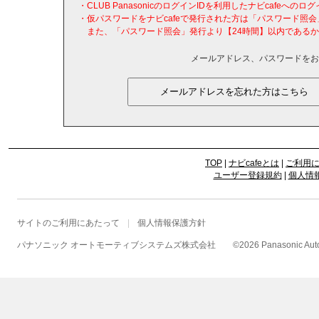
・CLUB PanasonicのログインIDを利用したナビcafeへ
・仮パスワードをナビcafeで発行された方は「パスワード照
また、「パスワード照会」発行より【24時間】以内であるか
メールアドレス、パスワードをお
TOP
|
ナビcafeとは
|
ご利用
ユーザー登録規約
|
個人情
サイトのご利用にあたって
個人情報保護方針
パナソニック オートモーティブシステムズ株式会社
©
2026 Panasonic Autom