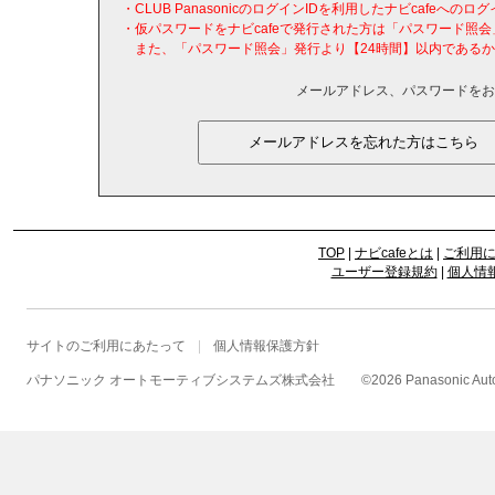
・CLUB PanasonicのログインIDを利用したナビcafeへ
・仮パスワードをナビcafeで発行された方は「パスワード照
また、「パスワード照会」発行より【24時間】以内であるか
メールアドレス、パスワードをお
TOP
|
ナビcafeとは
|
ご利用
ユーザー登録規約
|
個人情
サイトのご利用にあたって
個人情報保護方針
パナソニック オートモーティブシステムズ株式会社
©
2026 Panasonic Autom