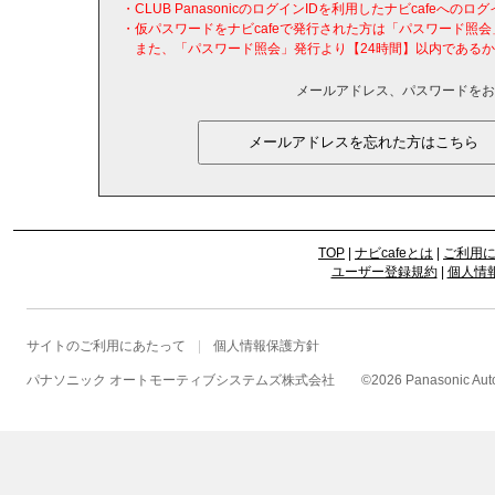
・CLUB PanasonicのログインIDを利用したナビcafeへ
・仮パスワードをナビcafeで発行された方は「パスワード照
また、「パスワード照会」発行より【24時間】以内であるか
メールアドレス、パスワードをお
TOP
|
ナビcafeとは
|
ご利用
ユーザー登録規約
|
個人情
サイトのご利用にあたって
個人情報保護方針
パナソニック オートモーティブシステムズ株式会社
©
2026 Panasonic Autom