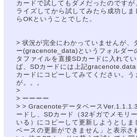
カードで試してもダメだったのですが
ライズしてから試してみたら成功しま
らOKということでした。
> 状況が完全にわかっていませんが、
ー(gracenote_data)というフォルダー
タファイルを直接SDカードに入れて
ば、SDカードには上記gracenote.d
カードにコピーしてみてください。う
が。。。
>
> ーーーー
> > GracenoteデータベースVer.1.1.1
ードし、SDカード（32ギガでメモリ
いる）にコピーして更新しようとしました
ベースの更新ができません」と表示さ