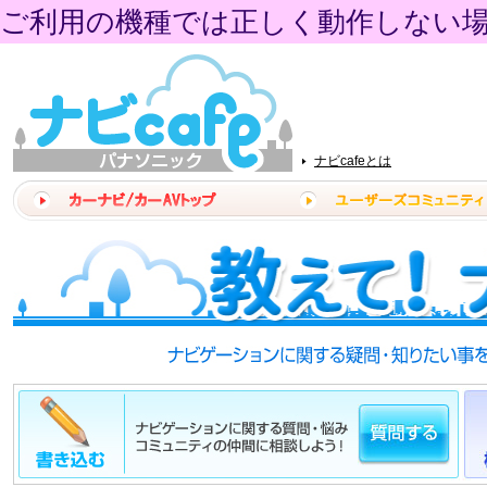
ご利用の機種では正しく動作しない
ナビcafeとは