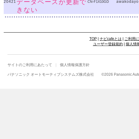
データベースが更新で
20421
awakodayo
CN-F1X10GD
きない
TOP
|
ナビcafeとは
|
ご利用
ユーザー登録規約
|
個人情
サイトのご利用にあたって
個人情報保護方針
パナソニック オートモーティブシステムズ株式会社
©
2026 Panasonic Autom