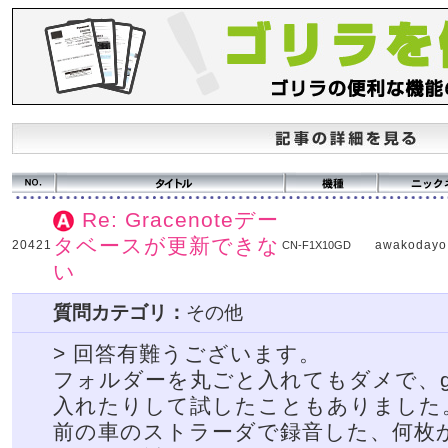
Re: Gracenoteデー
タベースが更新できな
20421
awakodayo
CN-F1X10GD
い
質問カテゴリ：
その他
> 回答有難うございます。
フォルダーを丸ごと入れてもダメで、g
入れたりして試したこともありました
前の車のストラーダで録音した、何枚