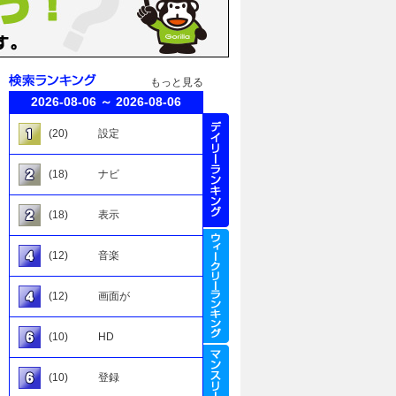
もっと見る
2026-08-06 ～ 2026-08-06
(20)
設定
(18)
ナビ
(18)
表示
(12)
音楽
(12)
画面が
(10)
HD
(10)
登録