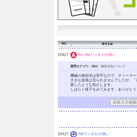
20427
Re: AMラジオがが弱い
質問カテゴリ：
機能・操作方法について
機械の接続等は苦手なので、ディーラー
大きな改善は見られませんでしたが、「
善したような気がします。
しばらく様子をみてみます。ありがとう
20427
AMラジオがが弱い