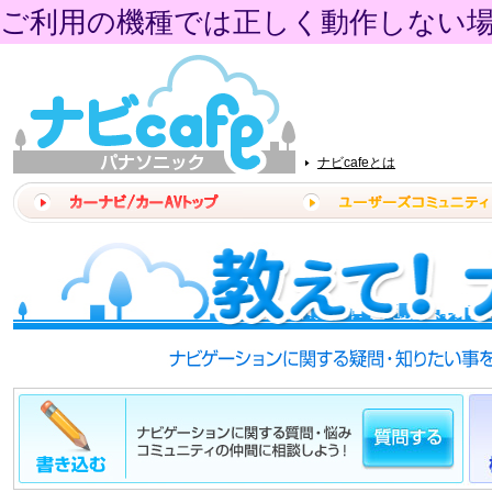
ご利用の機種では正しく動作しない
ナビcafeとは