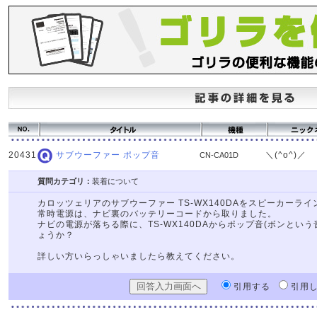
20431
＼(^o^)／
サブウーファー ポップ音
CN-CA01D
質問カテゴリ：
装着について
カロッツェリアのサブウーファー TS-WX140DAをスピーカーラ
常時電源は、ナビ裏のバッテリーコードから取りました。
ナビの電源が落ちる際に、TS-WX140DAからポップ音(ボンとい
ょうか？
詳しい方いらっしゃいましたら教えてください。
引用する
引用