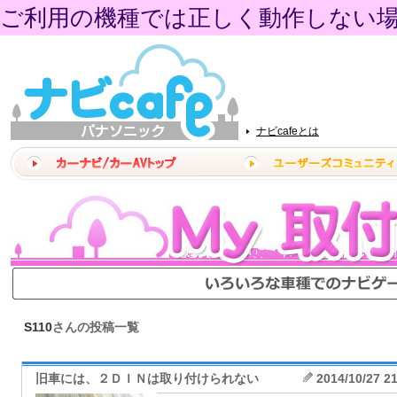
ご利用の機種では正しく動作しない
ナビcafeとは
S110
さんの投稿一覧
旧車には、２ＤＩＮは取り付けられない
2014/10/27 2