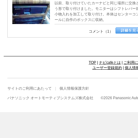
以前、取り付けていたカーナビと同じ場所に交換
う形で取り付けました。モニターはシフトレバー
小物入れを加工して取り付け。本体はセンターコ
ールに自作のボックスに収納。
コメント（1）
TOP
|
ナビcafeとは
|
ご利用
ユーザー登録規約
|
個人情
サイトのご利用にあたって
個人情報保護方針
パナソニック オートモーティブシステムズ株式会社
©
2026 Panasonic Autom