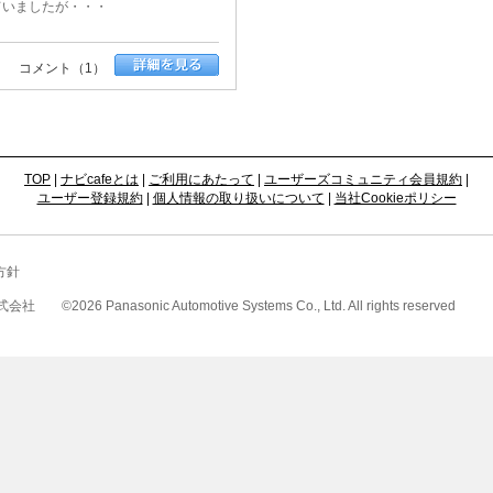
ていましたが・・・
コメント（1）
TOP
|
ナビcafeとは
|
ご利用にあたって
|
ユーザーズコミュニティ会員規約
|
ユーザー登録規約
|
個人情報の取り扱いについて
|
当社Cookieポリシー
方針
式会社
©
2026 Panasonic Automotive Systems Co., Ltd. All rights reserved