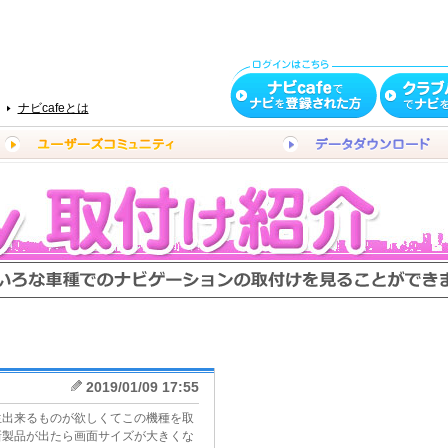
ナビcafeとは
2019/01/09 17:55
生出来るものが欲しくてこの機種を取
新製品が出たら画面サイズが大きくな