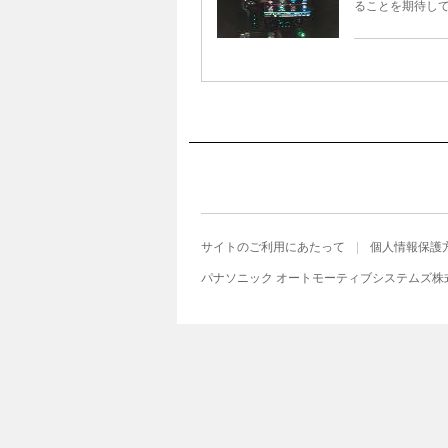
ることを期待し
サイトのご利用にあたって
個人情報保護
パナソニック オートモーティブシステムズ株