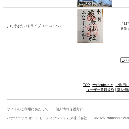
「日
また行きたいドライブコース/イベント
異端
TOP
|
ナビcafeとは
|
ご利用
ユーザー登録規約
|
個人情
サイトのご利用にあたって
個人情報保護方針
パナソニック オートモーティブシステムズ株式会社
©
2026 Panasonic Autom