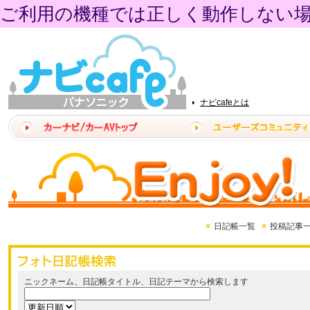
ご利用の機種では正しく動作しない
ナビcafeとは
日記帳一覧
投稿記事
ニックネーム、日記帳タイトル、日記テーマから検索します