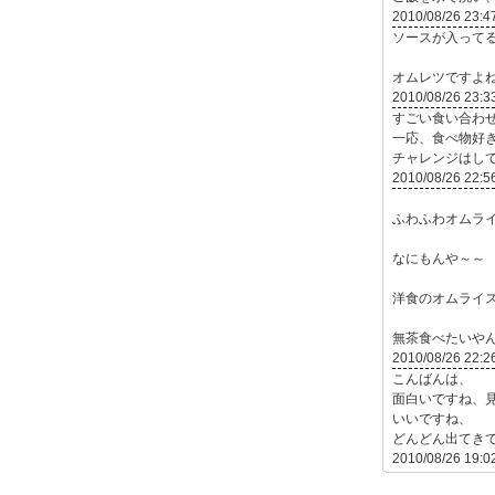
2010/08/26 23:4
ソースが入って
オムレツですよね 
2010/08/26 23:3
すごい食い合わ
一応、食べ物好
チャレンジはし
2010/08/26 22:5
ふわふわオムラ
なにもんや～～
洋食のオムライ
無茶食べたいや
2010/08/26 22:2
こんばんは、
面白いですね、
いいですね、
どんどん出てきて
2010/08/26 19:0