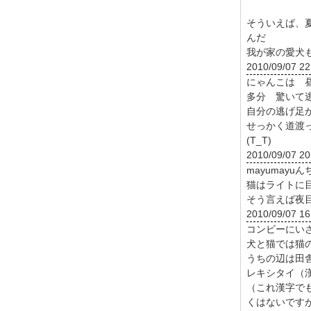
そういえば、
んだ
我が家の愛犬
2010/09/07 22
にゃんこは 
多分 驚いて
自分の逃げ足
せっかく道渡
(T_T)
2010/09/07 20
mayumay
猫はライトに
そう言えば夜
2010/09/07 16
コンビーにい
犬と猫では猫
うちの辺は田
レキシタイ（
（これ漢字で
くはないです