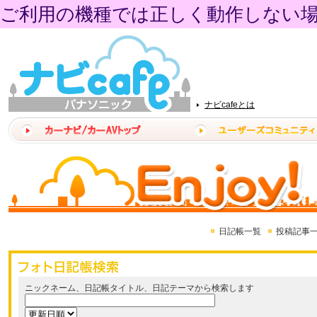
ご利用の機種では正しく動作しない
ナビcafeとは
日記帳一覧
投稿記事
ニックネーム、日記帳タイトル、日記テーマから検索します