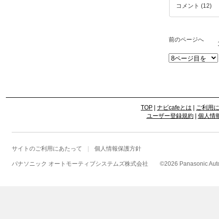
コメント (12)
前のページへ
TOP
|
ナビcafeとは
|
ご利用
ユーザー登録規約
|
個人情
サイトのご利用にあたって
個人情報保護方針
パナソニック オートモーティブシステムズ株式会社
©
2026 Panasonic Autom