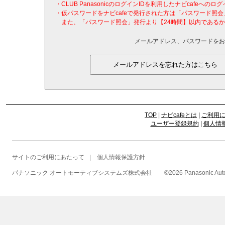
・CLUB PanasonicのログインIDを利用したナビcafeへ
・仮パスワードをナビcafeで発行された方は「パスワード照
また、「パスワード照会」発行より【24時間】以内であるか
メールアドレス、パスワードをお
TOP
|
ナビcafeとは
|
ご利用
ユーザー登録規約
|
個人情
サイトのご利用にあたって
個人情報保護方針
パナソニック オートモーティブシステムズ株式会社
©
2026 Panasonic Autom