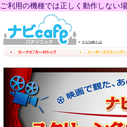
ご利用の機種では正しく動作しない
ナビcafeとは