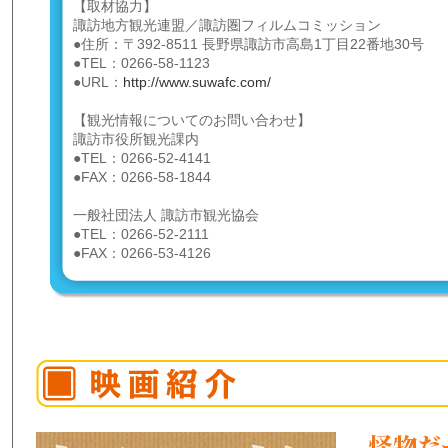
【取材協力】
諏訪地方観光連盟／諏訪圏フィルムコミッション
●住所：〒392-8511 長野県諏訪市高島1丁目22番地30号
●TEL：0266-58-1123
●URL：
http://www.suwafc.com/
【観光情報についてのお問い合わせ】
諏訪市役所観光課内
●TEL：0266-52-4141
●FAX：0266-58-1844
一般社団法人 諏訪市観光協会
●TEL：0266-52-2111
●FAX：0266-53-4126