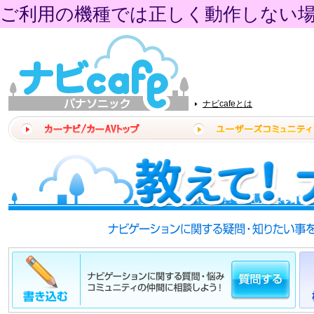
ご利用の機種では正しく動作しない
ナビcafeとは