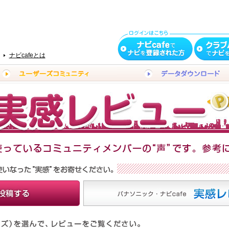
ナビcafeとは