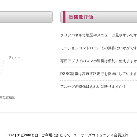
クリアパネルで地図やメニューは見やすいで
モーションコントロールでの操作はいかがで
専用アプリでのスマホ連携は便利に使えます
DSRC情報は高速道路走行を快適にしていま
フルセグの映像はきれいに映りますか？
TOP
|
ナビcafeとは
|
ご利用にあたって
|
ユーザーズコミュニティ会員規約
|