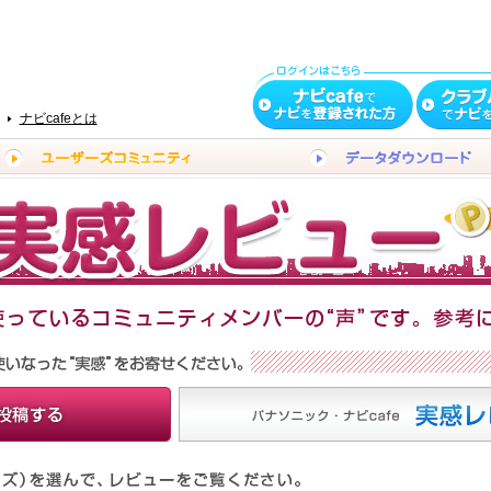
ナビcafeとは