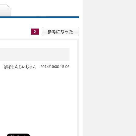
0
ぱぱちんじいじ
さん
2014/10/30 15:06