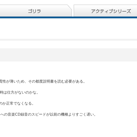
貫性が薄いため、その都度説明書を読む必要がある。
グ時は仕方がないのかな。
のか正常でなくなる。
ドへの音楽CD録音のスピードが以前の機種よりすごく遅い。