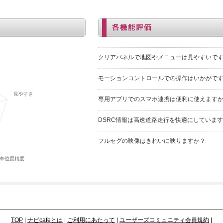
クリアパネルで地図やメニューは見やすいで
モーションコントロールでの操作はいかがで
専用アプリでのスマホ連携は便利に使えます
DSRC情報は高速道路走行を快適にしていま
フルセグの映像はきれいに映りますか？
TOP
|
ナビcafeとは
|
ご利用にあたって
|
ユーザーズコミュニティ会員規約
|