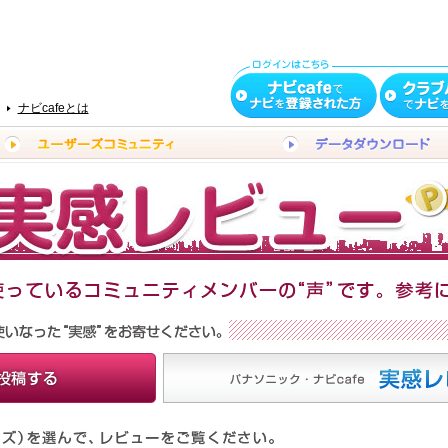
ナビcafeとは