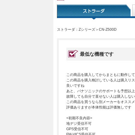
ストラーダ：Zシリーズ＞CN-Z500D
最低な機種です
この商品を購入してからまともに動作して
この商品を購入検討している人は購入リス
良いですね
あと、パナソニックのサポートも予想以上
故障しても自分で直せない人は購入しない
この商品を買うなら別メーカーをオススメ
評価ありますが本体性能は評価無しです
<初期不良内容>
地デジ受信不可
GPS受信不可
FM-VICS受信不可