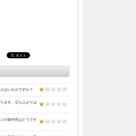
イルはいかがですか？
がります。立ち上がりは
コンの操作性はどうです