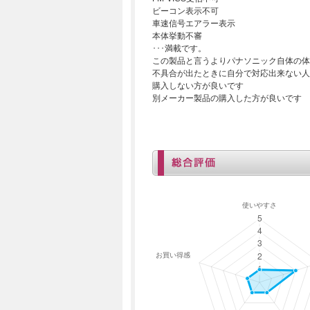
ビーコン表示不可
車速信号エアラー表示
本体挙動不審
･･･満載です。
この製品と言うよりパナソニック自体の体
不具合が出たときに自分で対応出来ない人
購入しない方が良いです
別メーカー製品の購入した方が良いです