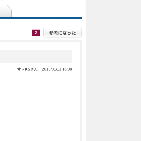
2
す～KS
さん
2013/01/11 16:08