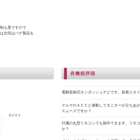
制も悪ですので
は次回はパナ製品を
電動収納式オンダッシュナビです。装着スタ
クルマのＡＣＣと連動してモニターが立ちあ
スムーズですか？
付属の丸型リモコンでも操作できます。リモ
か？