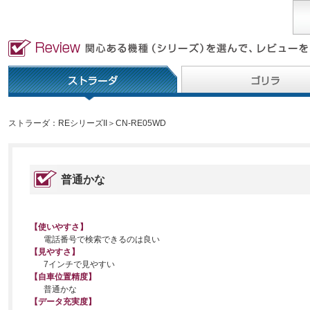
ストラーダ：REシリーズII＞CN-RE05WD
普通かな
【使いやすさ】
電話番号で検索できるのは良い
【見やすさ】
7インチで見やすい
【自車位置精度】
普通かな
【データ充実度】