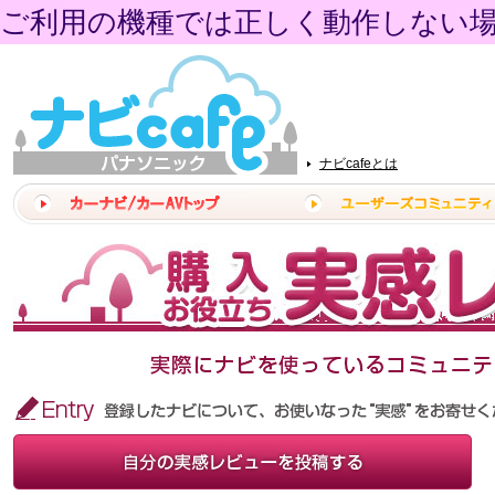
ご利用の機種では正しく動作しない
ナビcafeとは