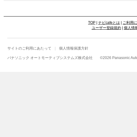
TOP
|
ナビcafeとは
|
ご利用
ユーザー登録規約
|
個人情
サイトのご利用にあたって
個人情報保護方針
パナソニック オートモーティブシステムズ株式会社
©
2026 Panasonic Autom