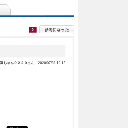
0
富ちゃん０２２０
さん
2020/07/31 12:12