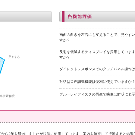
画面の向きを左右にも変えることで、見やす
すか？
反射を低減するディスプレイを採用していま
すか？
ダイレクトレスポンスでのタッチパネル操作
対話型音声認識機能は便利に使えていますか
ブルーレイディスクの再生で映像は鮮明に表
てから4年を経過しましたが快調に使用しています。案内を無視して行動すると結果