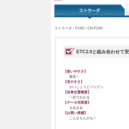
ストラーダ：F1XD＞CN-F1XD
ETC2.0と組み合わせて
【使いやすさ】
最高！
【見やすさ】
かいしょうどバツグン
【自車位置精度】
一目でわかる
【データ充実度】
まあまあ
【お買い得感】
こんなもんかな！