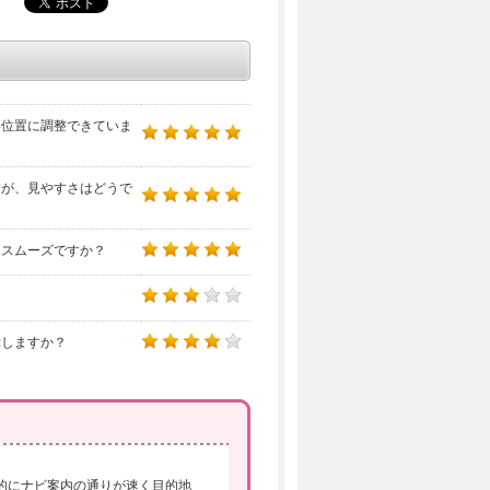
い位置に調整できていま
すが、見やすさはどうで
はスムーズですか？
？
示しますか？
的にナビ案内の通りが速く目的地