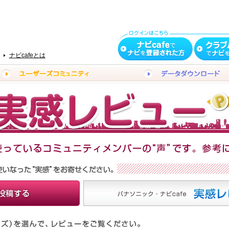
ナビcafeとは