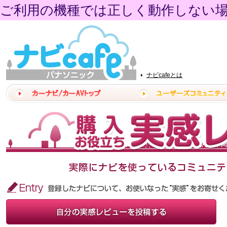
ご利用の機種では正しく動作しない
ナビcafeとは