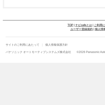
TOP
|
ナビcafeとは
|
ご利用
ユーザー登録規約
|
個人情
サイトのご利用にあたって
個人情報保護方針
パナソニック オートモーティブシステムズ株式会社
©
2026 Panasonic Autom