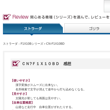
ストラーダ：F1X10Bシリーズ＞CN-F1X10BD
ＣＮ?Ｆ１Ｘ１０ＢＤ 感想
【使いやすさ】
漢字変換がスムーズに出来ない。
名所検索で文字が消えて途中から打ち込めなくなる。
【見やすさ】
太陽光が射しても画面は見やすい。
【自車位置精度】
山道など走行中 自車位置がずれたりする。