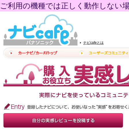
ご利用の機種では正しく動作しない
ナビcafeとは