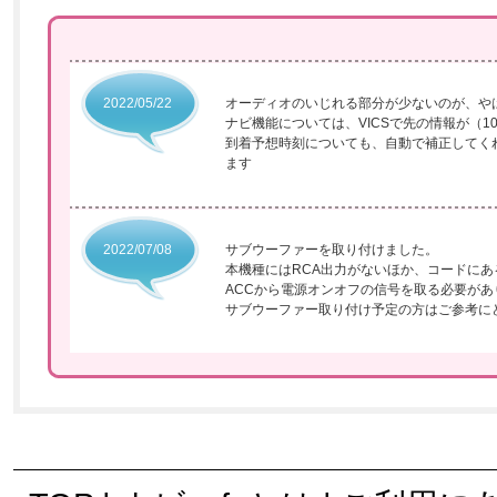
2022/05/22
オーディオのいじれる部分が少ないのが、や
ナビ機能については、VICSで先の情報が（
到着予想時刻についても、自動で補正してくれ
ます
2022/07/08
サブウーファーを取り付けました。
本機種にはRCA出力がないほか、コードに
ACCから電源オンオフの信号を取る必要があ
サブウーファー取り付け予定の方はご参考に