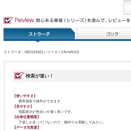
ストラーダ：HE01/HA01シリーズ＞CN-HA01D
検索が速い！
【使いやすさ】
携帯感覚で操作ができます
【見やすさ】
地図表示の色合いが凄く良いです。
【自車位置精度】
下道しか走っていないので、都内でも実験してみたい。
【データ充実度】