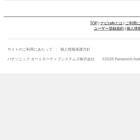
TOP
|
ナビcafeとは
|
ご利用
ユーザー登録規約
|
個人情
サイトのご利用にあたって
個人情報保護方針
パナソニック オートモーティブシステムズ株式会社
©
2026 Panasonic Autom