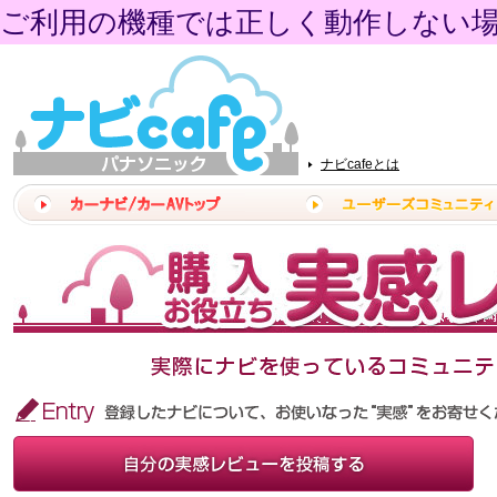
ご利用の機種では正しく動作しない
ナビcafeとは