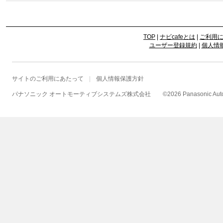
TOP
|
ナビcafeとは
|
ご利用
ユーザー登録規約
|
個人情
サイトのご利用にあたって
個人情報保護方針
パナソニック オートモーティブシステムズ株式会社
©
2026 Panasonic Autom