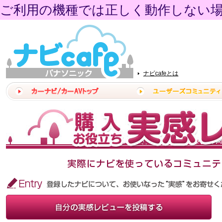
ご利用の機種では正しく動作しない
ナビcafeとは