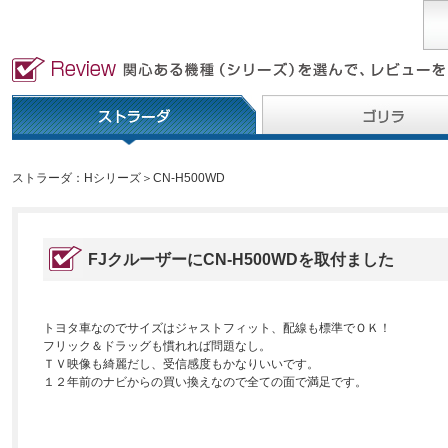
ストラーダ：Hシリーズ＞CN-H500WD
FJクルーザーにCN-H500WDを取付ました
トヨタ車なのでサイズはジャストフィット、配線も標準でＯＫ！
フリック＆ドラッグも慣れれば問題なし。
ＴＶ映像も綺麗だし、受信感度もかなりいいです。
１２年前のナビからの買い換えなので全ての面で満足です。