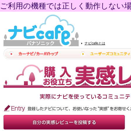
ご利用の機種では正しく動作しない
ナビcafeとは