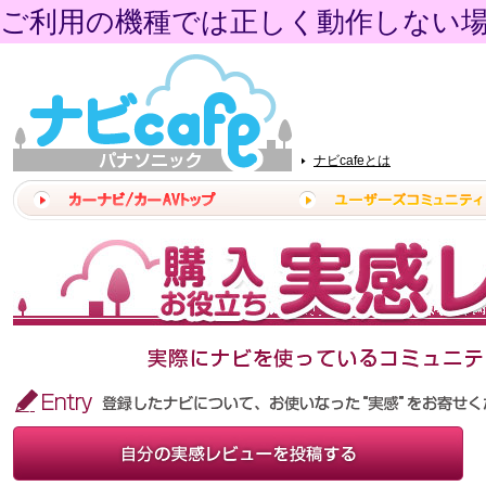
ご利用の機種では正しく動作しない
ナビcafeとは