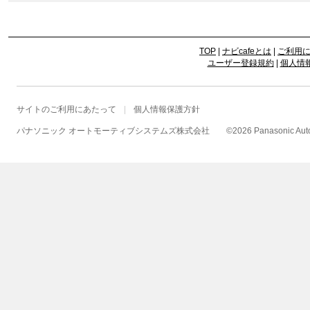
TOP
|
ナビcafeとは
|
ご利用
ユーザー登録規約
|
個人情
サイトのご利用にあたって
個人情報保護方針
パナソニック オートモーティブシステムズ株式会社
©
2026 Panasonic Autom