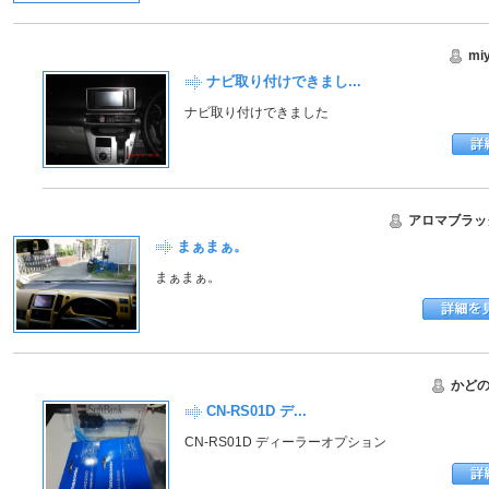
mi
ナビ取り付けできまし...
ナビ取り付けできました
アロマブラッ
まぁまぁ。
まぁまぁ。
かど
CN-RS01D デ...
CN-RS01D ディーラーオプション