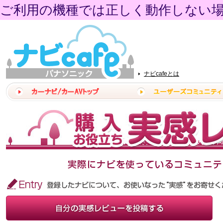
ご利用の機種では正しく動作しない
ナビcafeとは