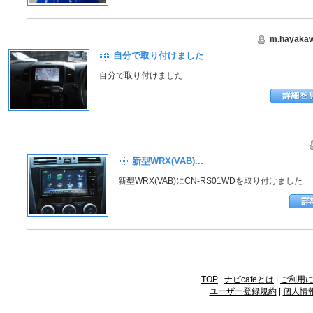
m.hayaka
自分で取り付けました
自分で取り付けました
新型WRX(VAB)...
新型WRX(VAB)にCN-RS01WDを取り付けました
TOP
|
ナビcafeとは
|
ご利用
ユーザー登録規約
|
個人情