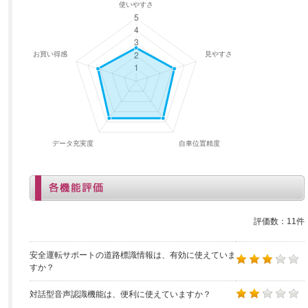
評価数：11件
安全運転サポートの道路標識情報は、有効に使えていま
すか？
対話型音声認識機能は、便利に使えていますか？