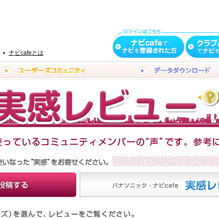
ナビcafeとは