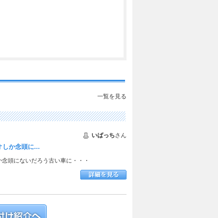
一覧を見る
いばっち
さん
しか念頭に...
か念頭にないだろう古い車に・・・