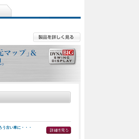
ろう古い車に・・・
ん