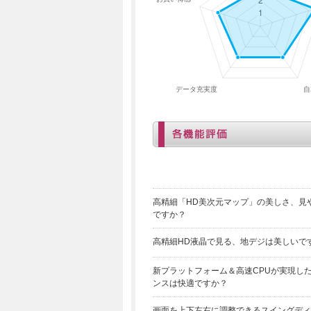
高精細「HD美次元マップ」の美しさ、見
ですか？
高精細HD液晶で見る、地デジは美しいで
新プラットフォーム＆高速CPUが実現し
ンスは快適ですか？
画面を上下左右に調整できるスイングディ