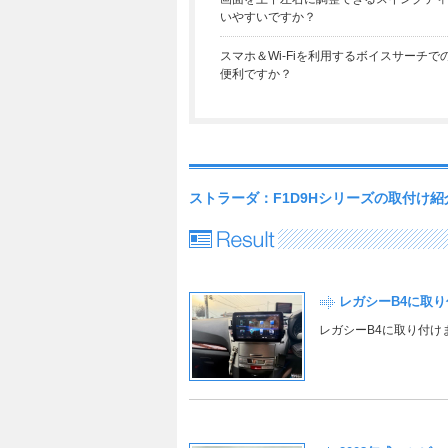
いやすいですか？
スマホ＆Wi-Fiを利用するボイスサーチで
便利ですか？
ストラーダ：F1D9Hシリーズの取付け紹
レガシーB4に取り付
レガシーB4に取り付け