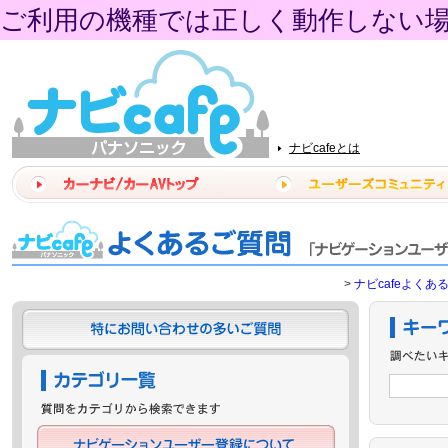
ご利用の機種では正しく動作しない
ナビcafeとは
>
ナビcafeよくあ