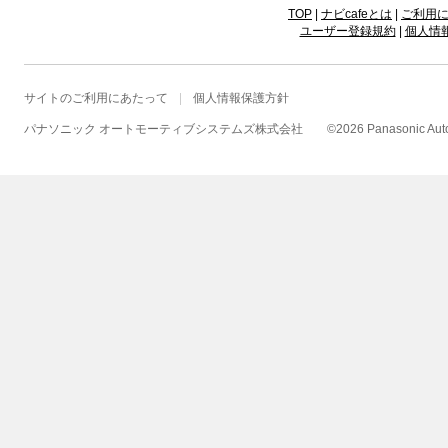
TOP
|
ナビcafeとは
|
ご利用
ユーザー登録規約
|
個人情
サイトのご利用にあたって
個人情報保護方針
パナソニック オートモーティブシステムズ株式会社
©
2026 Panasonic Autom