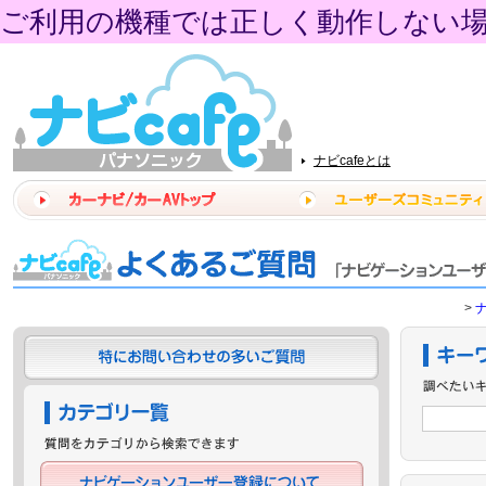
ご利用の機種では正しく動作しない
ナビcafeとは
>