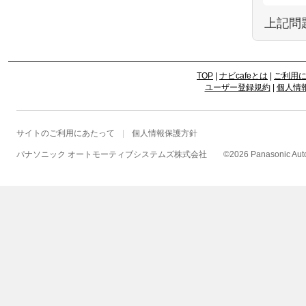
上記問
TOP
|
ナビcafeとは
|
ご利用
ユーザー登録規約
|
個人情
サイトのご利用にあたって
個人情報保護方針
パナソニック オートモーティブシステムズ株式会社
©
2026 Panasonic Autom