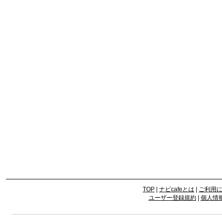
TOP
|
ナビcafeとは
|
ご利用
ユーザー登録規約
|
個人情