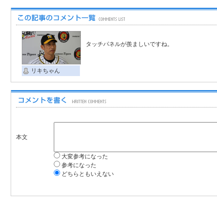
タッチパネルが羨ましいですね。
リキちゃん
本文
大変参考になった
参考になった
どちらともいえない