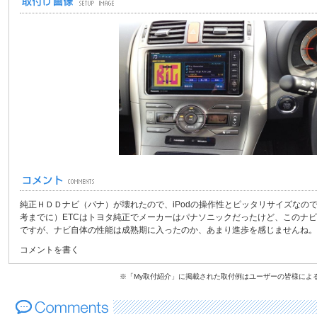
純正ＨＤＤナビ（パナ）が壊れたので、iPodの操作性とピッタリサイズなので
考までに）ETCはトヨタ純正でメーカーはパナソニックだったけど、このナ
ですが、ナビ自体の性能は成熟期に入ったのか、あまり進歩を感じませんね。
コメントを書く
※「My取付紹介」に掲載された取付例はユーザーの皆様によ