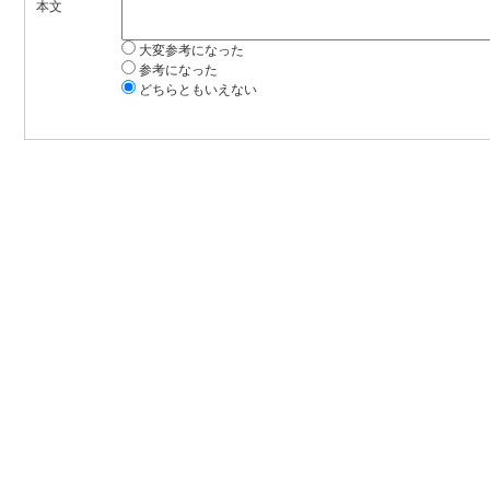
本文
大変参考になった
参考になった
どちらともいえない