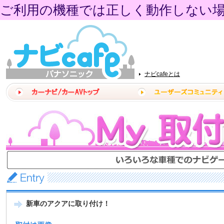
ご利用の機種では正しく動作しない
ナビcafeとは
新車のアクアに取り付け！