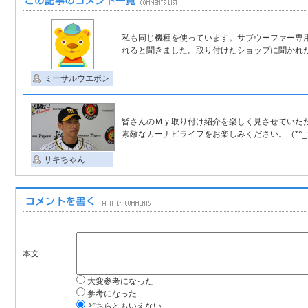
私も同じ機種を使っています。サブウーファー専
れると聞きました。取り付けたショップに聞かれ
ミーサルウエポン
皆さんのＭｙ取り付け紹介を楽しく見させていた
素敵なカーナビライフをお楽しみください。（*^_
リキちゃん
本文
大変参考になった
参考になった
どちらともいえない