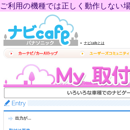
ご利用の機種では正しく動作しない
ナビcafeとは
出力が…