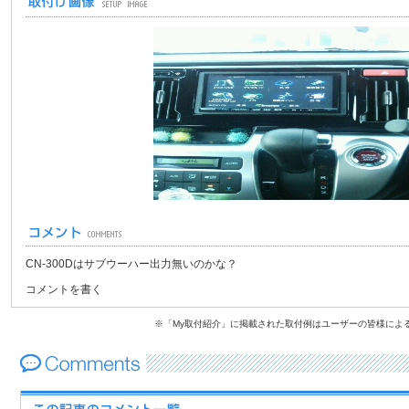
CN-300Dはサブウーハー出力無いのかな？
コメントを書く
※「My取付紹介」に掲載された取付例はユーザーの皆様によ