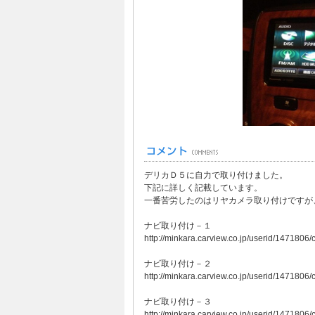
デリカＤ５に自力で取り付けました。
下記に詳しく記載しています。
一番苦労したのはリヤカメラ取り付けですが
ナビ取り付け－１
http://minkara.carview.co.jp/userid/147180
ナビ取り付け－２
http://minkara.carview.co.jp/userid/147180
ナビ取り付け－３
http://minkara.carview.co.jp/userid/147180