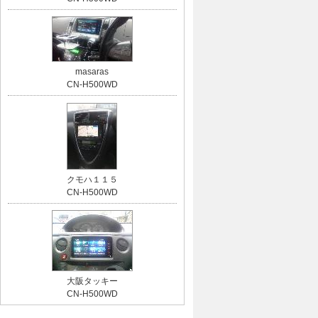
masaras
CN-H500WD
クモハ１１５
CN-H500WD
大阪タッキー
CN-H500WD