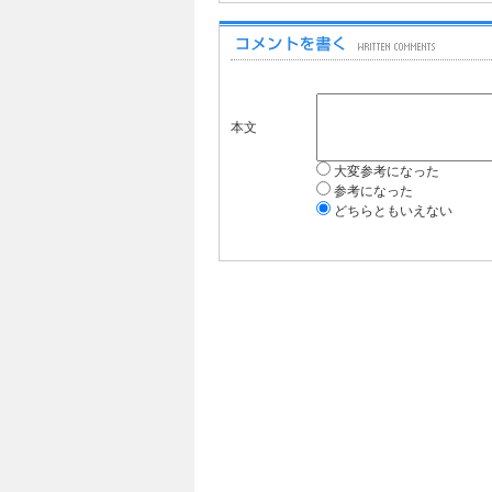
本文
大変参考になった
参考になった
どちらともいえない