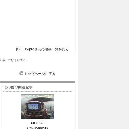
js750sxiproさんの投稿一覧を見る
く取り付けください。
トップページに戻る
IME0136
CN-H500WD